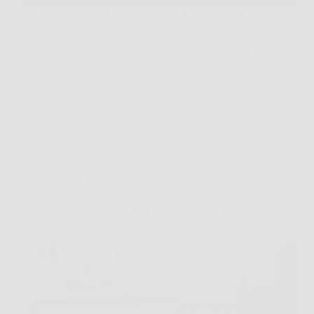
C’è un momento, in Trentino, in cui ti basta voltare
una curva del sentiero per avere la sensazione che
qualcuno abbia alzato la saturazione del mondo.
L’aria si fa più frizzante, il sole scende un po’ prima,
e i boschi…
Redazione Franco News
9 Febbraio 2026
Turismo
Come prenotare un b&b a meno di 30 euro a notte? I
portali da conoscere