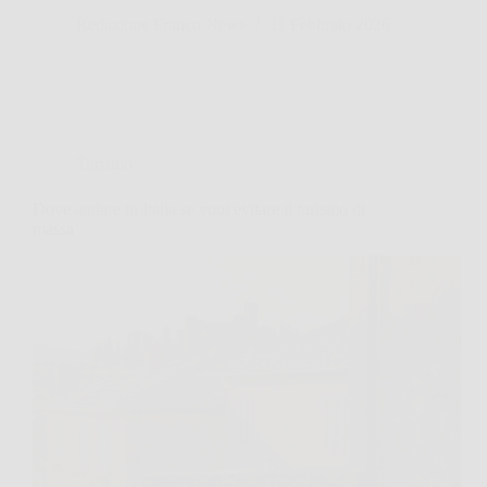
Redazione Franco News
11 Febbraio 2026
Turismo
Dove andare in Italia se vuoi evitare il turismo di
massa