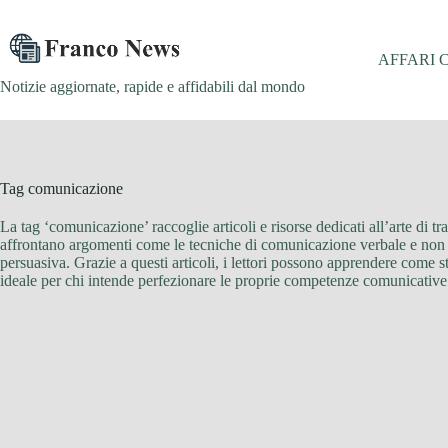
Salta
al
contenuto
AFFARI 
Notizie aggiornate, rapide e affidabili dal mondo
Tag
comunicazione
La tag ‘comunicazione’ raccoglie articoli e risorse dedicati all’arte di t
affrontano argomenti come le tecniche di comunicazione verbale e non ve
persuasiva. Grazie a questi articoli, i lettori possono apprendere come s
ideale per chi intende perfezionare le proprie competenze comunicative