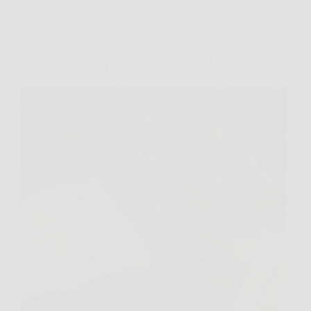
Oroscopo
Come riconoscere un segno zodiacale solo dal
modo in cui parla? I segnali da osservare