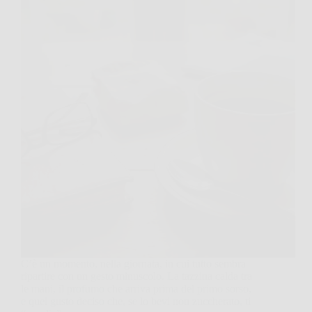
C’è un momento, nella giornata, in cui tutto sembra
ripartire con un gesto minuscolo. La tazzina calda tra
le mani, il profumo che arriva prima del primo sorso,
e quel gusto deciso che, se lo bevi non zuccherato, ti