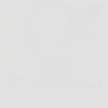
Capita a tutti: tiri fuori la biancheria, la tocchi, è
pulita… ma quel “profumo di fresco” che ti aspetti
non arriva mai, o svanisce dopo poche ore. Io per
prima ho pensato fosse colpa del detersivo, poi