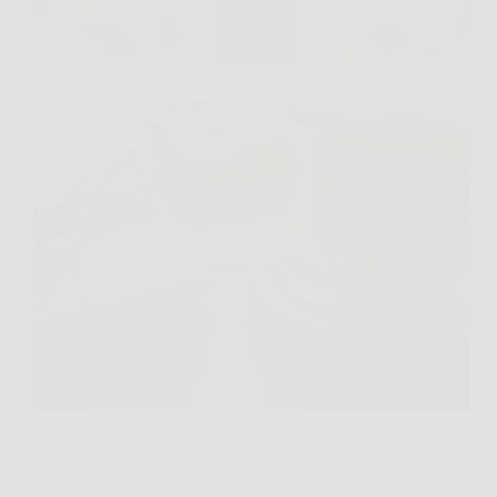
C’è un momento, nella giornata, in cui tutto sembra
ripartire con un gesto minuscolo. La tazzina calda tra
le mani, il profumo che arriva prima del primo sorso,
e quel gusto deciso che, se lo bevi non zuccherato, ti