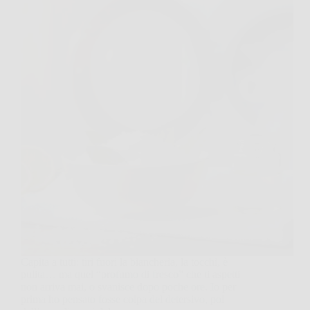
Capita a tutti: tiri fuori la biancheria, la tocchi, è
pulita… ma quel “profumo di fresco” che ti aspetti
non arriva mai, o svanisce dopo poche ore. Io per
prima ho pensato fosse colpa del detersivo, poi