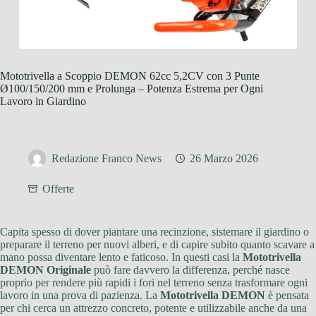
Mototrivella a Scoppio DEMON 62cc 5,2CV con 3 Punte
Ø100/150/200 mm e Prolunga – Potenza Estrema per Ogni
Lavoro in Giardino
Redazione Franco News
26 Marzo 2026
Offerte
Capita spesso di dover piantare una recinzione, sistemare il giardino o
preparare il terreno per nuovi alberi, e di capire subito quanto scavare a
mano possa diventare lento e faticoso. In questi casi la
Mototrivella
DEMON Originale
può fare davvero la differenza, perché nasce
proprio per rendere più rapidi i fori nel terreno senza trasformare ogni
lavoro in una prova di pazienza. La
Mototrivella DEMON
è pensata
per chi cerca un attrezzo concreto, potente e utilizzabile anche da una