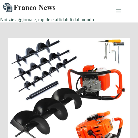
Salta
al
contenuto
Notizie aggiornate, rapide e affidabili dal mondo