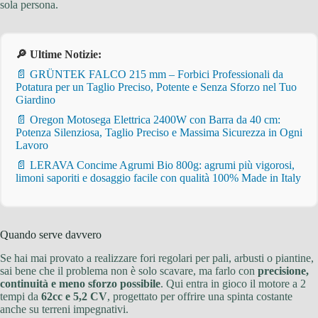
sola persona.
🔎 Ultime Notizie:
📄 GRÜNTEK FALCO 215 mm – Forbici Professionali da
Potatura per un Taglio Preciso, Potente e Senza Sforzo nel Tuo
Giardino
📄 Oregon Motosega Elettrica 2400W con Barra da 40 cm:
Potenza Silenziosa, Taglio Preciso e Massima Sicurezza in Ogni
Lavoro
📄 LERAVA Concime Agrumi Bio 800g: agrumi più vigorosi,
limoni saporiti e dosaggio facile con qualità 100% Made in Italy
Quando serve davvero
Se hai mai provato a realizzare fori regolari per pali, arbusti o piantine,
sai bene che il problema non è solo scavare, ma farlo con
precisione,
continuità e meno sforzo possibile
. Qui entra in gioco il motore a 2
tempi da
62cc e 5,2 CV
, progettato per offrire una spinta costante
anche su terreni impegnativi.