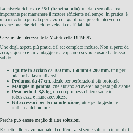
La miscela richiesta è
25:1 (benzina: olio)
, un dato semplice ma
importante per mantenere il motore efficiente nel tempo. In pratica, è
una macchina pensata per lavori da giardino e piccoli interventi di
costruzione che richiedono velocità e affidabilità.
Cosa rende interessante la Mototrivella DEMON
Uno degli aspetti più pratici è il set completo incluso. Non si parte da
zero, e questo è un vantaggio reale quando si vuole usare l’attrezzo
subito.
3 punte in acciaio
da
100 mm, 150 mm e 200 mm
, utili per
adattarsi a lavori diversi
Prolunga da 47 cm
, ideale per perforazioni più profonde
Maniglie in gomma
, che aiutano ad avere una presa più stabile
Peso netto di 8,8 kg
, un compromesso interessante tra
robustezza e maneggevolezza
Kit accessori per la manutenzione
, utile per la gestione
ordinaria del motore
Perché può essere meglio di altre soluzioni
Rispetto allo scavo manuale, la differenza si sente subito in termini di