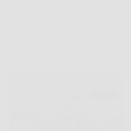
dell’armadio, poi del…
Redazione Franco News
20 Febbraio 2026
Consigli e Trucchi per la casa
Hai lavato le scarpe in lavatrice? Ecco come
disinfettarla subito per eliminare batteri e sporco