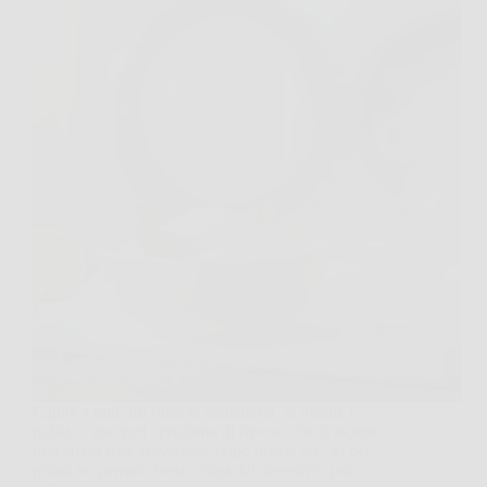
Capita a tutti: tiri fuori la biancheria, la tocchi, è
pulita… ma quel “profumo di fresco” che ti aspetti
non arriva mai, o svanisce dopo poche ore. Io per
prima ho pensato fosse colpa del detersivo, poi