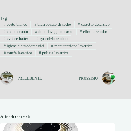
Tag
#
aceto bianco
#
bicarbonato di sodio
#
cassetto detersivo
#
ciclo a vuoto
#
dopo lavaggio scarpe
#
eliminare odori
#
evitare batteri
#
guarnizione oblo
#
igiene elettrodomestici
#
manutenzione lavatrice
#
muffe lavatrice
#
pulizia lavatrice
PRECEDENTE
PROSSIMO
Articoli correlati