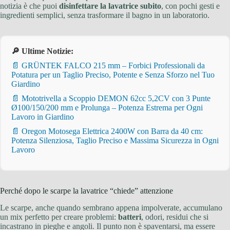
notizia è che puoi
disinfettare la lavatrice subito
, con pochi gesti e
ingredienti semplici, senza trasformare il bagno in un laboratorio.
🔎 Ultime Notizie:
📄 GRÜNTEK FALCO 215 mm – Forbici Professionali da
Potatura per un Taglio Preciso, Potente e Senza Sforzo nel Tuo
Giardino
📄 Mototrivella a Scoppio DEMON 62cc 5,2CV con 3 Punte
Ø100/150/200 mm e Prolunga – Potenza Estrema per Ogni
Lavoro in Giardino
📄 Oregon Motosega Elettrica 2400W con Barra da 40 cm:
Potenza Silenziosa, Taglio Preciso e Massima Sicurezza in Ogni
Lavoro
Perché dopo le scarpe la lavatrice “chiede” attenzione
Le scarpe, anche quando sembrano appena impolverate, accumulano
un mix perfetto per creare problemi:
batteri
, odori, residui che si
incastrano in pieghe e angoli. Il punto non è spaventarsi, ma essere