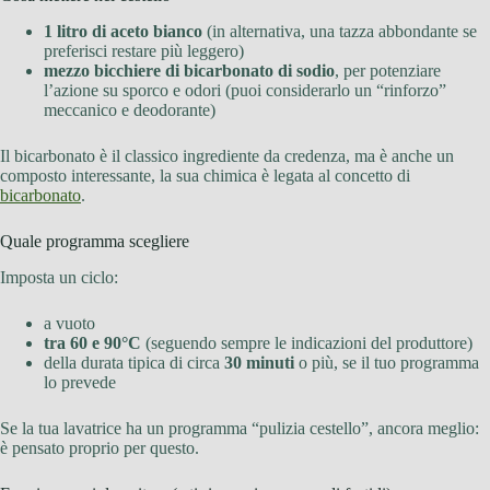
1 litro di aceto bianco
(in alternativa, una tazza abbondante se
preferisci restare più leggero)
mezzo bicchiere di bicarbonato di sodio
, per potenziare
l’azione su sporco e odori (puoi considerarlo un “rinforzo”
meccanico e deodorante)
Il bicarbonato è il classico ingrediente da credenza, ma è anche un
composto interessante, la sua chimica è legata al concetto di
bicarbonato
.
Quale programma scegliere
Imposta un ciclo:
a vuoto
tra 60 e 90°C
(seguendo sempre le indicazioni del produttore)
della durata tipica di circa
30 minuti
o più, se il tuo programma
lo prevede
Se la tua lavatrice ha un programma “pulizia cestello”, ancora meglio:
è pensato proprio per questo.