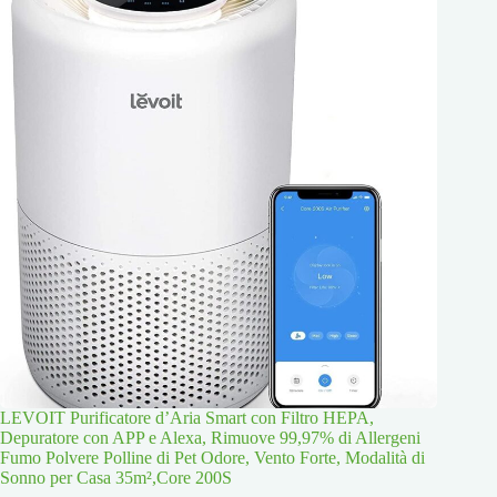
LEVOIT Purificatore d’Aria Smart con Filtro HEPA,
Depuratore con APP e Alexa, Rimuove 99,97% di Allergeni
Fumo Polvere Polline di Pet Odore, Vento Forte, Modalità di
Sonno per Casa 35m²,Core 200S