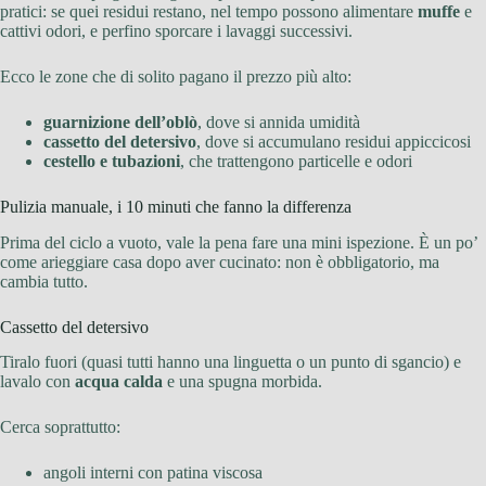
pratici: se quei residui restano, nel tempo possono alimentare
muffe
e
cattivi odori, e perfino sporcare i lavaggi successivi.
Ecco le zone che di solito pagano il prezzo più alto:
guarnizione dell’oblò
, dove si annida umidità
cassetto del detersivo
, dove si accumulano residui appiccicosi
cestello e tubazioni
, che trattengono particelle e odori
Pulizia manuale, i 10 minuti che fanno la differenza
Prima del ciclo a vuoto, vale la pena fare una mini ispezione. È un po’
come arieggiare casa dopo aver cucinato: non è obbligatorio, ma
cambia tutto.
Cassetto del detersivo
Tiralo fuori (quasi tutti hanno una linguetta o un punto di sgancio) e
lavalo con
acqua calda
e una spugna morbida.
Cerca soprattutto:
angoli interni con patina viscosa