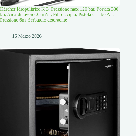
Kärcher Idropulitrice K 3, Pressione max 120 bar, Portata 380
l/h, Area di lavoro 25 m²/h, Filtro acqua, Pistola e Tubo Alta
Pressione 6m, Serbatoio detergente
16 Marzo 2026