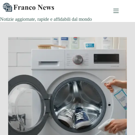
Salta
al
contenuto
Notizie aggiornate, rapide e affidabili dal mondo