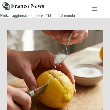
Salta
al
contenuto
Notizie aggiornate, rapide e affidabili dal mondo