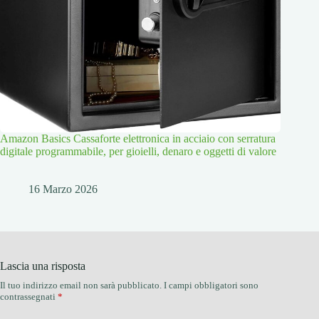
Amazon Basics Cassaforte elettronica in acciaio con serratura
digitale programmabile, per gioielli, denaro e oggetti di valore
16 Marzo 2026
Lascia una risposta
Il tuo indirizzo email non sarà pubblicato.
I campi obbligatori sono
contrassegnati
*