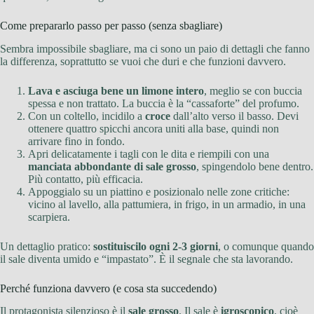
Come prepararlo passo per passo (senza sbagliare)
Sembra impossibile sbagliare, ma ci sono un paio di dettagli che fanno
la differenza, soprattutto se vuoi che duri e che funzioni davvero.
Lava e asciuga bene un limone intero
, meglio se con buccia
spessa e non trattato. La buccia è la “cassaforte” del profumo.
Con un coltello, incidilo a
croce
dall’alto verso il basso. Devi
ottenere quattro spicchi ancora uniti alla base, quindi non
arrivare fino in fondo.
Apri delicatamente i tagli con le dita e riempili con una
manciata abbondante di sale grosso
, spingendolo bene dentro.
Più contatto, più efficacia.
Appoggialo su un piattino e posizionalo nelle zone critiche:
vicino al lavello, alla pattumiera, in frigo, in un armadio, in una
scarpiera.
Un dettaglio pratico:
sostituiscilo ogni 2-3 giorni
, o comunque quando
il sale diventa umido e “impastato”. È il segnale che sta lavorando.
Perché funziona davvero (e cosa sta succedendo)
Il protagonista silenzioso è il
sale grosso
. Il sale è
igroscopico
, cioè