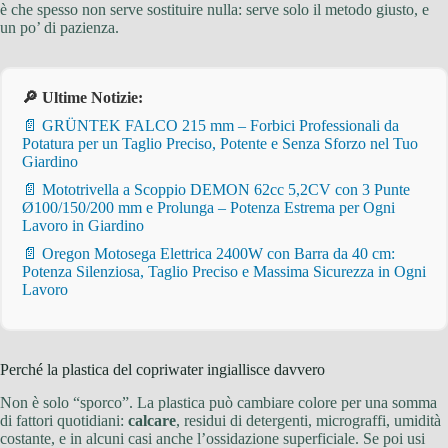
è che spesso non serve sostituire nulla: serve solo il metodo giusto, e
un po’ di pazienza.
🔎 Ultime Notizie:
📄 GRÜNTEK FALCO 215 mm – Forbici Professionali da
Potatura per un Taglio Preciso, Potente e Senza Sforzo nel Tuo
Giardino
📄 Mototrivella a Scoppio DEMON 62cc 5,2CV con 3 Punte
Ø100/150/200 mm e Prolunga – Potenza Estrema per Ogni
Lavoro in Giardino
📄 Oregon Motosega Elettrica 2400W con Barra da 40 cm:
Potenza Silenziosa, Taglio Preciso e Massima Sicurezza in Ogni
Lavoro
Perché la plastica del copriwater ingiallisce davvero
Non è solo “sporco”. La plastica può cambiare colore per una somma
di fattori quotidiani:
calcare
, residui di detergenti, micrograffi, umidità
costante, e in alcuni casi anche l’ossidazione superficiale. Se poi usi