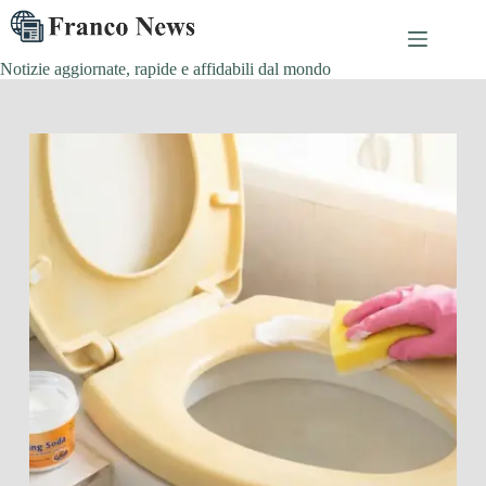
Salta
al
contenuto
Notizie aggiornate, rapide e affidabili dal mondo