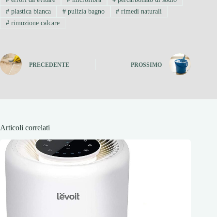
#
plastica bianca
#
pulizia bagno
#
rimedi naturali
#
rimozione calcare
PRECEDENTE
PROSSIMO
Articoli correlati