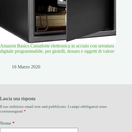
Amazon Basics Cassaforte elettronica in acciaio con serratura
digitale programmabile, per gioielli, denaro e oggetti di valore
16 Marzo 2026
Lascia una risposta
Il tuo indirizzo email non sarà pubblicato.
I campi obbligatori sono
contrassegnati
*
Nome
*