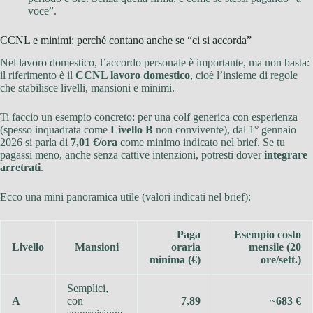
voce”.
CCNL e minimi: perché contano anche se “ci si accorda”
Nel lavoro domestico, l’accordo personale è importante, ma non basta:
il riferimento è il
CCNL lavoro domestico
, cioè l’insieme di regole
che stabilisce livelli, mansioni e minimi.
Ti faccio un esempio concreto: per una colf generica con esperienza
(spesso inquadrata come
Livello B
non convivente), dal 1° gennaio
2026 si parla di
7,01 €/ora
come minimo indicato nel brief. Se tu
pagassi meno, anche senza cattive intenzioni, potresti dover
integrare
arretrati
.
Ecco una mini panoramica utile (valori indicati nel brief):
Paga
Esempio costo
Livello
Mansioni
oraria
mensile (20
minima (€)
ore/sett.)
Semplici,
A
con
7,89
~
683 €