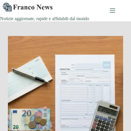
Salta
al
contenuto
Notizie aggiornate, rapide e affidabili dal mondo