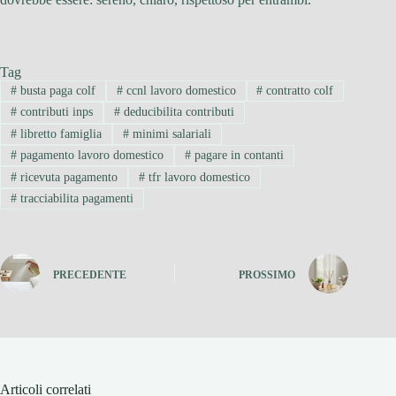
Tag
#
busta paga colf
#
ccnl lavoro domestico
#
contratto colf
#
contributi inps
#
deducibilita contributi
#
libretto famiglia
#
minimi salariali
#
pagamento lavoro domestico
#
pagare in contanti
#
ricevuta pagamento
#
tfr lavoro domestico
#
tracciabilita pagamenti
PRECEDENTE
PROSSIMO
Articoli correlati