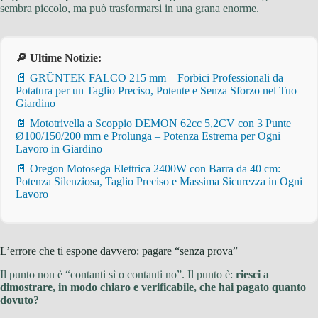
sembra piccolo, ma può trasformarsi in una grana enorme.
🔎 Ultime Notizie:
📄 GRÜNTEK FALCO 215 mm – Forbici Professionali da
Potatura per un Taglio Preciso, Potente e Senza Sforzo nel Tuo
Giardino
📄 Mototrivella a Scoppio DEMON 62cc 5,2CV con 3 Punte
Ø100/150/200 mm e Prolunga – Potenza Estrema per Ogni
Lavoro in Giardino
📄 Oregon Motosega Elettrica 2400W con Barra da 40 cm:
Potenza Silenziosa, Taglio Preciso e Massima Sicurezza in Ogni
Lavoro
L’errore che ti espone davvero: pagare “senza prova”
Il punto non è “contanti sì o contanti no”. Il punto è:
riesci a
dimostrare, in modo chiaro e verificabile, che hai pagato quanto
dovuto?