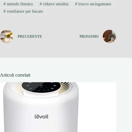
#
metodo finestra
#
ridurre umidita
#
trucco asciugamano
#
ventilatore per bucato
PRECEDENTE
PROSSIMO
Articoli correlati