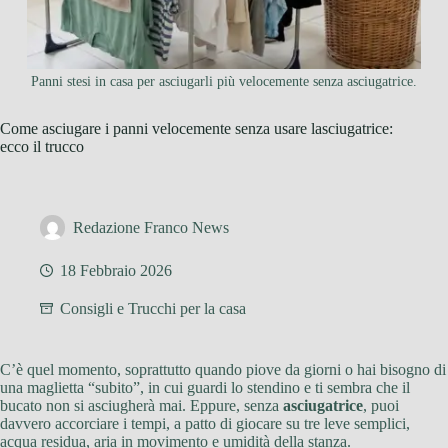
Panni stesi in casa per asciugarli più velocemente senza asciugatrice.
Come asciugare i panni velocemente senza usare lasciugatrice:
ecco il trucco
Redazione Franco News
18 Febbraio 2026
Consigli e Trucchi per la casa
C’è quel momento, soprattutto quando piove da giorni o hai bisogno di
una maglietta “subito”, in cui guardi lo stendino e ti sembra che il
bucato non si asciugherà mai. Eppure, senza
asciugatrice
, puoi
davvero accorciare i tempi, a patto di giocare su tre leve semplici,
acqua residua, aria in movimento e umidità della stanza.