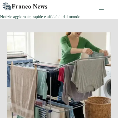
Salta
al
contenuto
Notizie aggiornate, rapide e affidabili dal mondo