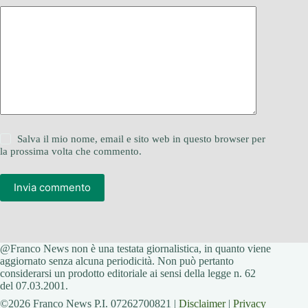
Salva il mio nome, email e sito web in questo browser per
la prossima volta che commento.
Invia commento
@Franco News non è una testata giornalistica, in quanto viene
aggiornato senza alcuna periodicità. Non può pertanto
considerarsi un prodotto editoriale ai sensi della legge n. 62
del 07.03.2001.
©2026 Franco News P.I. 07262700821 |
Disclaimer
|
Privacy