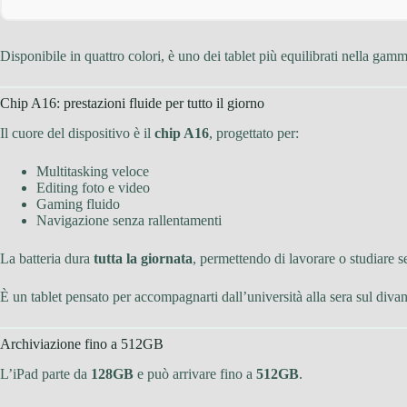
Disponibile in quattro colori, è uno dei tablet più equilibrati nella gam
Chip A16: prestazioni fluide per tutto il giorno
Il cuore del dispositivo è il
chip A16
, progettato per:
Multitasking veloce
Editing foto e video
Gaming fluido
Navigazione senza rallentamenti
La batteria dura
tutta la giornata
, permettendo di lavorare o studiare 
È un tablet pensato per accompagnarti dall’università alla sera sul diva
Archiviazione fino a 512GB
L’iPad parte da
128GB
e può arrivare fino a
512GB
.