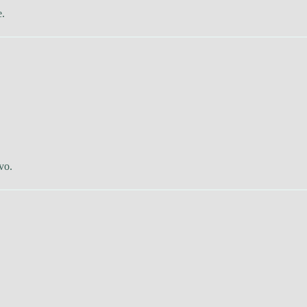
e.
vo.