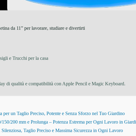
na da 11” per lavorare, studiare e divertirti
igli e Trucchi per la casa
isplay di qualità e compatibilità con Apple Pencil e Magic Keyboard.
r un Taglio Preciso, Potente e Senza Sforzo nel Tuo Giardino
150/200 mm e Prolunga – Potenza Estrema per Ogni Lavoro in Giard
Silenziosa, Taglio Preciso e Massima Sicurezza in Ogni Lavoro