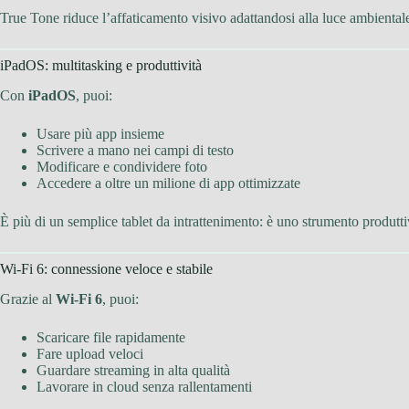
True Tone riduce l’affaticamento visivo adattandosi alla luce ambiental
iPadOS: multitasking e produttività
Con
iPadOS
, puoi:
Usare più app insieme
Scrivere a mano nei campi di testo
Modificare e condividere foto
Accedere a oltre un milione di app ottimizzate
È più di un semplice tablet da intrattenimento: è uno strumento produtti
Wi-Fi 6: connessione veloce e stabile
Grazie al
Wi-Fi 6
, puoi:
Scaricare file rapidamente
Fare upload veloci
Guardare streaming in alta qualità
Lavorare in cloud senza rallentamenti