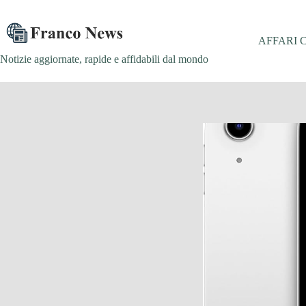
Salta
al
contenuto
AFFARI 
Notizie aggiornate, rapide e affidabili dal mondo