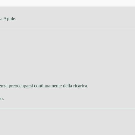
ma Apple.
senza preoccuparsi continuamente della ricarica.
no.