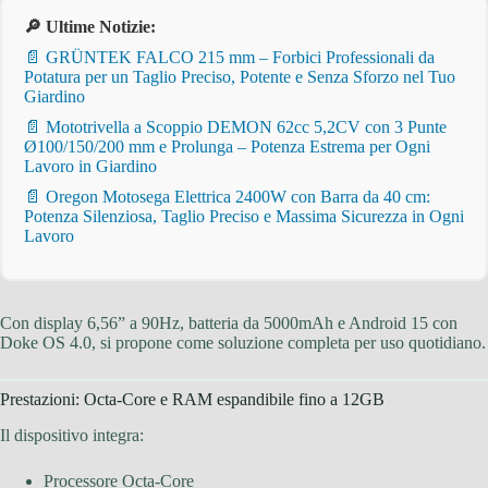
🔎 Ultime Notizie:
📄 GRÜNTEK FALCO 215 mm – Forbici Professionali da
Potatura per un Taglio Preciso, Potente e Senza Sforzo nel Tuo
Giardino
📄 Mototrivella a Scoppio DEMON 62cc 5,2CV con 3 Punte
Ø100/150/200 mm e Prolunga – Potenza Estrema per Ogni
Lavoro in Giardino
📄 Oregon Motosega Elettrica 2400W con Barra da 40 cm:
Potenza Silenziosa, Taglio Preciso e Massima Sicurezza in Ogni
Lavoro
Con display 6,56” a 90Hz, batteria da 5000mAh e Android 15 con
Doke OS 4.0, si propone come soluzione completa per uso quotidiano.
Prestazioni: Octa-Core e RAM espandibile fino a 12GB
Il dispositivo integra:
Processore Octa-Core