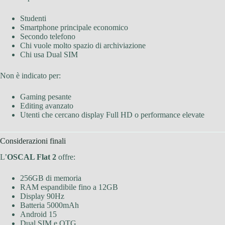
Studenti
Smartphone principale economico
Secondo telefono
Chi vuole molto spazio di archiviazione
Chi usa Dual SIM
Non è indicato per:
Gaming pesante
Editing avanzato
Utenti che cercano display Full HD o performance elevate
Considerazioni finali
L’
OSCAL Flat 2
offre:
256GB di memoria
RAM espandibile fino a 12GB
Display 90Hz
Batteria 5000mAh
Android 15
Dual SIM e OTG