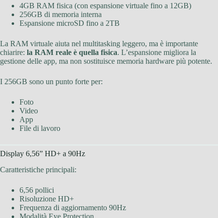
4GB RAM fisica (con espansione virtuale fino a 12GB)
256GB di memoria interna
Espansione microSD fino a 2TB
La RAM virtuale aiuta nel multitasking leggero, ma è importante
chiarire:
la RAM reale è quella fisica
. L’espansione migliora la
gestione delle app, ma non sostituisce memoria hardware più potente.
I 256GB sono un punto forte per:
Foto
Video
App
File di lavoro
Display 6,56” HD+ a 90Hz
Caratteristiche principali:
6,56 pollici
Risoluzione HD+
Frequenza di aggiornamento 90Hz
Modalità Eye Protection