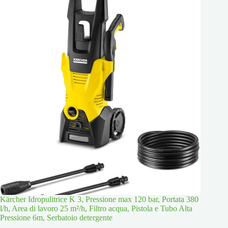
Kärcher Idropulitrice K 3, Pressione max 120 bar, Portata 380
l/h, Area di lavoro 25 m²/h, Filtro acqua, Pistola e Tubo Alta
Pressione 6m, Serbatoio detergente