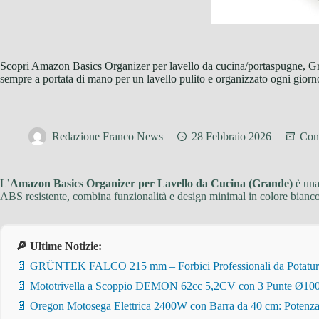
Scopri Amazon Basics Organizer per lavello da cucina/portaspugne, G
sempre a portata di mano per un lavello pulito e organizzato ogni giorn
Redazione Franco News
28 Febbraio 2026
Cons
L’
Amazon Basics Organizer per Lavello da Cucina (Grande)
è una
ABS resistente, combina funzionalità e design minimal in colore bianco
🔎 Ultime Notizie:
📄 GRÜNTEK FALCO 215 mm – Forbici Professionali da Potatura pe
📄 Mototrivella a Scoppio DEMON 62cc 5,2CV con 3 Punte Ø100/
📄 Oregon Motosega Elettrica 2400W con Barra da 40 cm: Potenza 