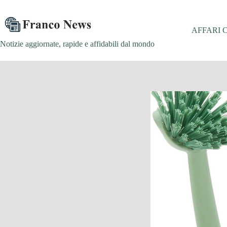
Salta
al
contenuto
AFFARI 
Notizie aggiornate, rapide e affidabili dal mondo