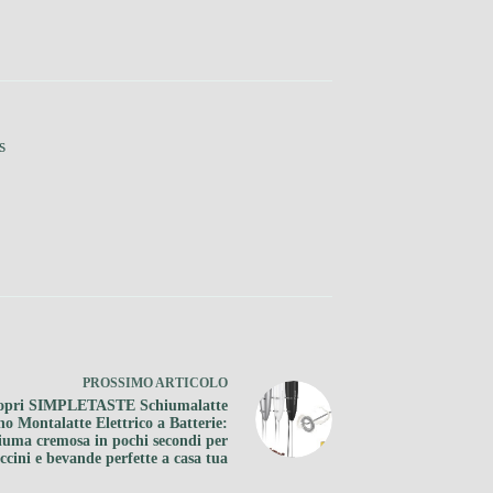
s
PROSSIMO
ARTICOLO
opri SIMPLETASTE Schiumalatte
no Montalatte Elettrico a Batterie:
iuma cremosa in pochi secondi per
cini e bevande perfette a casa tua