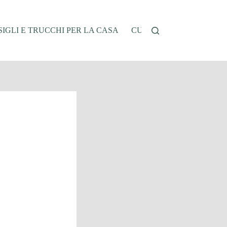
IGLI E TRUCCHI PER LA CASA
CUCINA E RICETTE
G