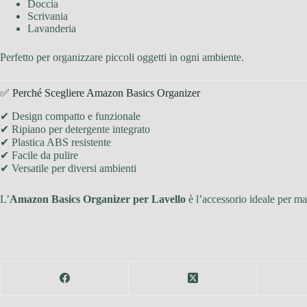
Doccia
Scrivania
Lavanderia
Perfetto per organizzare piccoli oggetti in ogni ambiente.
✅ Perché Scegliere Amazon Basics Organizer
✔ Design compatto e funzionale
✔ Ripiano per detergente integrato
✔ Plastica ABS resistente
✔ Facile da pulire
✔ Versatile per diversi ambienti
L’
Amazon Basics Organizer per Lavello
è l’accessorio ideale per ma