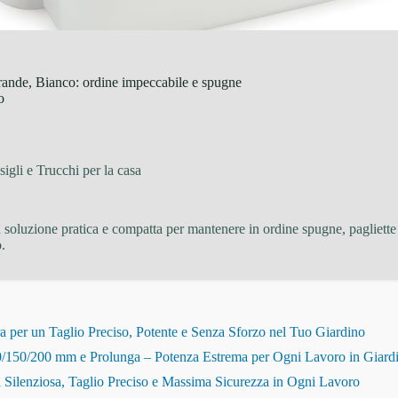
rande, Bianco: ordine impeccabile e spugne
o
igli e Trucchi per la casa
 soluzione pratica e compatta per mantenere in ordine spugne, pagliette e
.
r un Taglio Preciso, Potente e Senza Sforzo nel Tuo Giardino
150/200 mm e Prolunga – Potenza Estrema per Ogni Lavoro in Giard
Silenziosa, Taglio Preciso e Massima Sicurezza in Ogni Lavoro