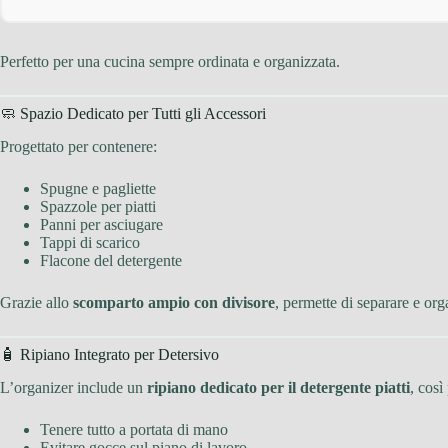
Perfetto per una cucina sempre ordinata e organizzata.
🧼 Spazio Dedicato per Tutti gli Accessori
Progettato per contenere:
Spugne e pagliette
Spazzole per piatti
Panni per asciugare
Tappi di scarico
Flacone del detergente
Grazie allo
scomparto ampio con divisore
, permette di separare e org
🧴 Ripiano Integrato per Detersivo
L’organizer include un
ripiano dedicato per il detergente piatti
, così
Tenere tutto a portata di mano
Evitare gocce sul piano di lavoro