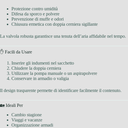
Protezione contro umidità
Difesa da sporco e polvere
Prevenzione di muffe e odori
Chiusura ermetica con doppia cerniera sigillante
La valvola robusta garantisce una tenuta dell’aria affidabile nel tempo.
✋ Facili da Usare
Inserire gli indumenti nel sacchetto
Chiudere la doppia cerniera
Utilizzare la pompa manuale o un aspirapolvere
Conservare in armadio o valigia
Il design trasparente permette di identificare facilmente il contenuto.
🏡 Ideali Per
Cambio stagione
Viaggi e vacanze
Organizzazione armadi