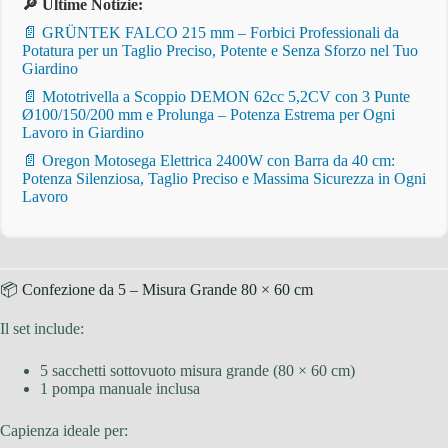
🔎 Ultime Notizie:
📄 GRÜNTEK FALCO 215 mm – Forbici Professionali da
Potatura per un Taglio Preciso, Potente e Senza Sforzo nel Tuo
Giardino
📄 Mototrivella a Scoppio DEMON 62cc 5,2CV con 3 Punte
Ø100/150/200 mm e Prolunga – Potenza Estrema per Ogni
Lavoro in Giardino
📄 Oregon Motosega Elettrica 2400W con Barra da 40 cm:
Potenza Silenziosa, Taglio Preciso e Massima Sicurezza in Ogni
Lavoro
📦 Confezione da 5 – Misura Grande 80 × 60 cm
Il set include:
5 sacchetti sottovuoto misura grande (80 × 60 cm)
1 pompa manuale inclusa
Capienza ideale per: