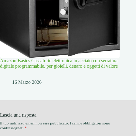
Amazon Basics Cassaforte elettronica in acciaio con serratura
digitale programmabile, per gioielli, denaro e oggetti di valore
16 Marzo 2026
Lascia una risposta
Il tuo indirizzo email non sarà pubblicato.
I campi obbligatori sono
contrassegnati
*