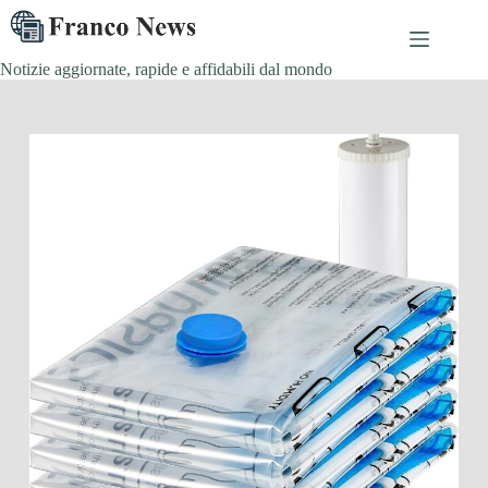
Salta
al
contenuto
Notizie aggiornate, rapide e affidabili dal mondo