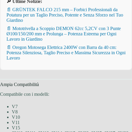
🔎 Ultime Notizie:
📄 GRÜNTEK FALCO 215 mm – Forbici Professionali da
Potatura per un Taglio Preciso, Potente e Senza Sforzo nel Tuo
Giardino
📄 Mototrivella a Scoppio DEMON 62cc 5,2CV con 3 Punte
Ø100/150/200 mm e Prolunga – Potenza Estrema per Ogni
Lavoro in Giardino
📄 Oregon Motosega Elettrica 2400W con Barra da 40 cm:
Potenza Silenziosa, Taglio Preciso e Massima Sicurezza in Ogni
Lavoro
Ampia Compatibilità
Compatibile con i modelli:
V7
V8
V10
V11
V15