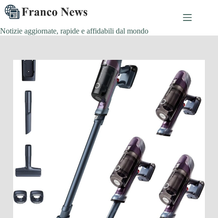
Salta
al
contenuto
Notizie aggiornate, rapide e affidabili dal mondo