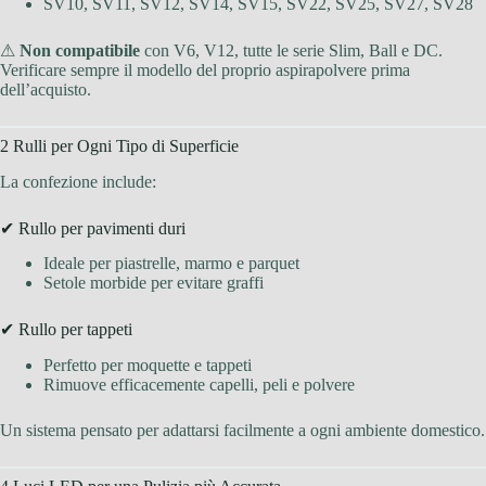
SV10, SV11, SV12, SV14, SV15, SV22, SV25, SV27, SV28
⚠
Non compatibile
con V6, V12, tutte le serie Slim, Ball e DC.
Verificare sempre il modello del proprio aspirapolvere prima
dell’acquisto.
2 Rulli per Ogni Tipo di Superficie
La confezione include:
✔ Rullo per pavimenti duri
Ideale per piastrelle, marmo e parquet
Setole morbide per evitare graffi
✔ Rullo per tappeti
Perfetto per moquette e tappeti
Rimuove efficacemente capelli, peli e polvere
Un sistema pensato per adattarsi facilmente a ogni ambiente domestico.