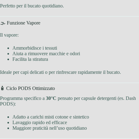
Perfetto per il bucato quotidiano.
🌫 Funzione Vapore
Il vapore:
Ammorbidisce i tessuti
Aiuta a rimuovere macchie e odori
Facilita la stiratura
Ideale per capi delicati o per rinfrescare rapidamente il bucato.
🧴 Ciclo PODS Ottimizzato
Programma specifico a
30°C
pensato per capsule detergenti (es. Dash
PODS):
Adatto a carichi misti cotone e sintetico
Lavaggio rapido ed efficace
Maggiore praticità nell’uso quotidiano