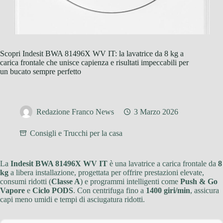
Scopri Indesit BWA 81496X WV IT: la lavatrice da 8 kg a
carica frontale che unisce capienza e risultati impeccabili per
un bucato sempre perfetto
Redazione Franco News
3 Marzo 2026
Consigli e Trucchi per la casa
La
Indesit BWA 81496X WV IT
è una lavatrice a carica frontale da
8
kg
a libera installazione, progettata per offrire prestazioni elevate,
consumi ridotti (
Classe A
) e programmi intelligenti come
Push & Go
Vapore
e
Ciclo PODS
. Con centrifuga fino a
1400 giri/min
, assicura
capi meno umidi e tempi di asciugatura ridotti.