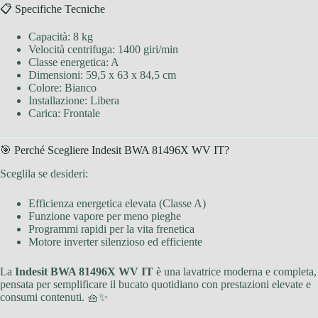
📋 Specifiche Tecniche
Capacità: 8 kg
Velocità centrifuga: 1400 giri/min
Classe energetica: A
Dimensioni: 59,5 x 63 x 84,5 cm
Colore: Bianco
Installazione: Libera
Carica: Frontale
🎯 Perché Scegliere Indesit BWA 81496X WV IT?
Sceglila se desideri:
Efficienza energetica elevata (Classe A)
Funzione vapore per meno pieghe
Programmi rapidi per la vita frenetica
Motore inverter silenzioso ed efficiente
La
Indesit BWA 81496X WV IT
è una lavatrice moderna e completa,
pensata per semplificare il bucato quotidiano con prestazioni elevate e
consumi contenuti. 🧺✨