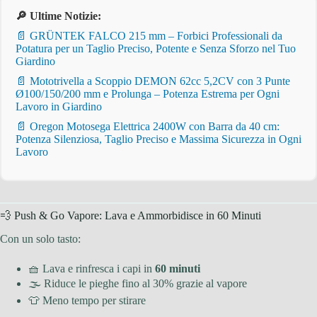
🔎 Ultime Notizie:
📄 GRÜNTEK FALCO 215 mm – Forbici Professionali da
Potatura per un Taglio Preciso, Potente e Senza Sforzo nel Tuo
Giardino
📄 Mototrivella a Scoppio DEMON 62cc 5,2CV con 3 Punte
Ø100/150/200 mm e Prolunga – Potenza Estrema per Ogni
Lavoro in Giardino
📄 Oregon Motosega Elettrica 2400W con Barra da 40 cm:
Potenza Silenziosa, Taglio Preciso e Massima Sicurezza in Ogni
Lavoro
💨 Push & Go Vapore: Lava e Ammorbidisce in 60 Minuti
Con un solo tasto:
🧺 Lava e rinfresca i capi in
60 minuti
🌫 Riduce le pieghe fino al 30% grazie al vapore
👕 Meno tempo per stirare