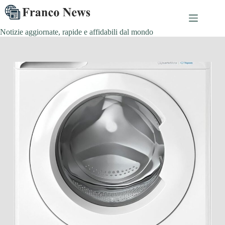
Salta
al
contenuto
Notizie aggiornate, rapide e affidabili dal mondo