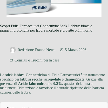
Scopri Fidia Farmaceutici ConnettivinaStick Labbra: idrata e
ripara in profondità per labbra morbide e protette ogni giorno
Redazione Franco News
5 Marzo 2026
Consigli e Trucchi per la casa
Lo
stick labbra Connettivina
di Fidia Farmaceutici è un trattamento
specifico per
labbra secche, screpolate o danneggiate
. Grazie alla
presenza di
Acido Ialuronico allo 0,2%
, questo stick aiuta a
mantenere l’idratazione e favorisce il naturale ripristino della barriera
cutanea delle labbra.