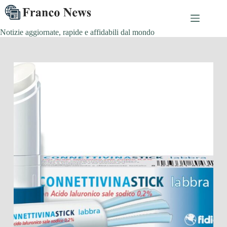
Salta
al
contenuto
Notizie aggiornate, rapide e affidabili dal mondo