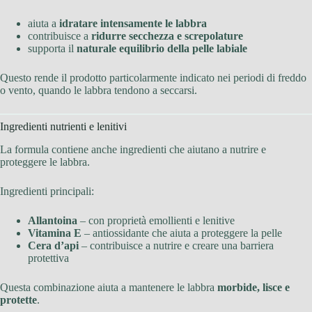
aiuta a
idratare intensamente le labbra
contribuisce a
ridurre secchezza e screpolature
supporta il
naturale equilibrio della pelle labiale
Questo rende il prodotto particolarmente indicato nei periodi di freddo
o vento, quando le labbra tendono a seccarsi.
Ingredienti nutrienti e lenitivi
La formula contiene anche ingredienti che aiutano a nutrire e
proteggere le labbra.
Ingredienti principali:
Allantoina
– con proprietà emollienti e lenitive
Vitamina E
– antiossidante che aiuta a proteggere la pelle
Cera d’api
– contribuisce a nutrire e creare una barriera
protettiva
Questa combinazione aiuta a mantenere le labbra
morbide, lisce e
protette
.