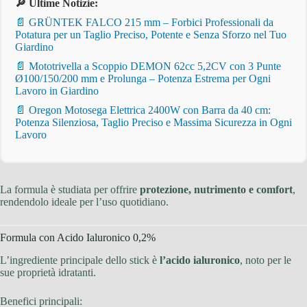
🔎 Ultime Notizie:
📄 GRÜNTEK FALCO 215 mm – Forbici Professionali da
Potatura per un Taglio Preciso, Potente e Senza Sforzo nel Tuo
Giardino
📄 Mototrivella a Scoppio DEMON 62cc 5,2CV con 3 Punte
Ø100/150/200 mm e Prolunga – Potenza Estrema per Ogni
Lavoro in Giardino
📄 Oregon Motosega Elettrica 2400W con Barra da 40 cm:
Potenza Silenziosa, Taglio Preciso e Massima Sicurezza in Ogni
Lavoro
La formula è studiata per offrire
protezione, nutrimento e comfort
,
rendendolo ideale per l’uso quotidiano.
Formula con Acido Ialuronico 0,2%
L’ingrediente principale dello stick è
l’acido ialuronico
, noto per le
sue proprietà idratanti.
Benefici principali: