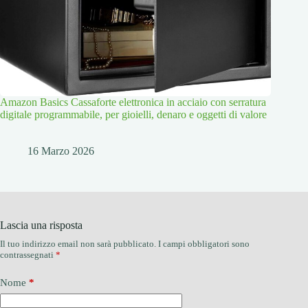
Amazon Basics Cassaforte elettronica in acciaio con serratura
digitale programmabile, per gioielli, denaro e oggetti di valore
16 Marzo 2026
Lascia una risposta
Il tuo indirizzo email non sarà pubblicato.
I campi obbligatori sono
contrassegnati
*
Nome
*