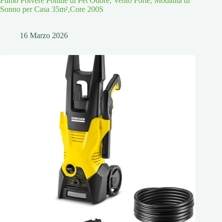
Fumo Polvere Polline di Pet Odore, Vento Forte, Modalità di
Sonno per Casa 35m²,Core 200S
16 Marzo 2026