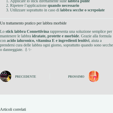
Applicare lo stick direttamente sulle
labbra pulite
Ripetere l’applicazione
quando necessario
Utilizzare soprattutto in caso di
labbra secche o screpolate
Un trattamento pratico per labbra morbide
Lo
stick labbra Connettivina
rappresenta una soluzione semplice per
mantenere le labbra
idratate, protette e morbide
. Grazie alla formula
con
acido ialuronico, vitamina E e ingredienti lenitivi
, aiuta a
prendersi cura delle labbra ogni giorno, soprattutto quando sono secche
o danneggiate. 💧✨
PRECEDENTE
PROSSIMO
Articoli correlati