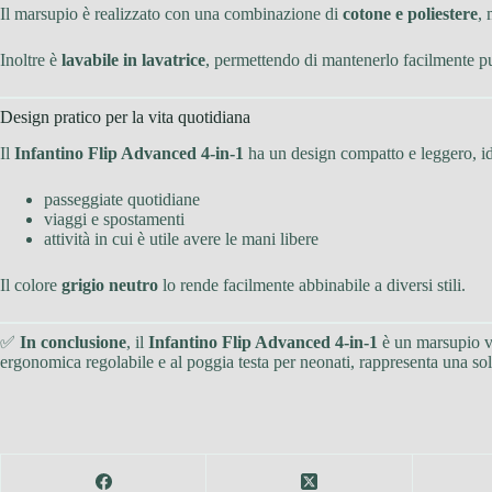
Il marsupio è realizzato con una combinazione di
cotone e poliestere
, 
Inoltre è
lavabile in lavatrice
, permettendo di mantenerlo facilmente p
Design pratico per la vita quotidiana
Il
Infantino Flip Advanced 4-in-1
ha un design compatto e leggero, id
passeggiate quotidiane
viaggi e spostamenti
attività in cui è utile avere le mani libere
Il colore
grigio neutro
lo rende facilmente abbinabile a diversi stili.
✅
In conclusione
, il
Infantino Flip Advanced 4-in-1
è un marsupio ve
ergonomica regolabile e al poggia testa per neonati, rappresenta una s