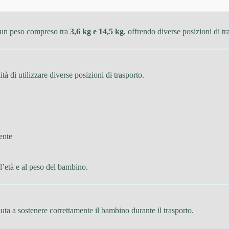
a un peso compreso tra
3,6 kg e 14,5 kg
, offrendo diverse posizioni di tr
ità di utilizzare diverse posizioni di trasporto.
ente
ll’età e al peso del bambino.
iuta a sostenere correttamente il bambino durante il trasporto.