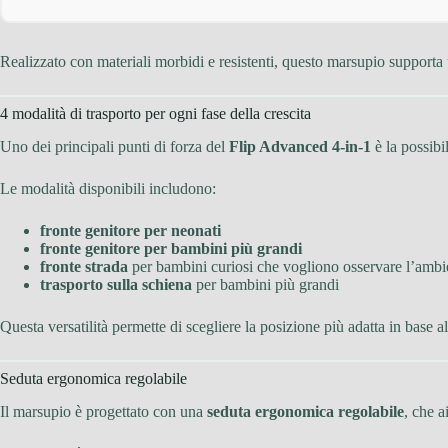
Realizzato con materiali morbidi e resistenti, questo marsupio support
4 modalità di trasporto per ogni fase della crescita
Uno dei principali punti di forza del
Flip Advanced 4-in-1
è la possibil
Le modalità disponibili includono:
fronte genitore per neonati
fronte genitore per bambini più grandi
fronte strada
per bambini curiosi che vogliono osservare l’ambi
trasporto sulla schiena
per bambini più grandi
Questa versatilità permette di scegliere la posizione più adatta in base a
Seduta ergonomica regolabile
Il marsupio è progettato con una
seduta ergonomica regolabile
, che a