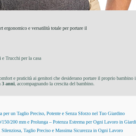
ergonomico e versatilità totale per portare il
 e Trucchi per la casa
comfort e praticità ai genitori che desiderano portare il proprio bambino 
ca
3 anni
, accompagnando la crescita del bambino.
r un Taglio Preciso, Potente e Senza Sforzo nel Tuo Giardino
150/200 mm e Prolunga – Potenza Estrema per Ogni Lavoro in Giard
Silenziosa, Taglio Preciso e Massima Sicurezza in Ogni Lavoro