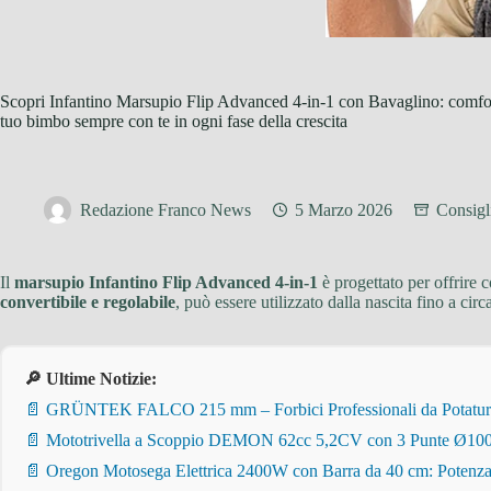
Scopri Infantino Marsupio Flip Advanced 4-in-1 con Bavaglino: comfort 
tuo bimbo sempre con te in ogni fase della crescita
Redazione Franco News
5 Marzo 2026
Consigli
Il
marsupio Infantino Flip Advanced 4-in-1
è progettato per offrire 
convertibile e regolabile
, può essere utilizzato dalla nascita fino a cir
🔎 Ultime Notizie:
📄 GRÜNTEK FALCO 215 mm – Forbici Professionali da Potatura pe
📄 Mototrivella a Scoppio DEMON 62cc 5,2CV con 3 Punte Ø100/
📄 Oregon Motosega Elettrica 2400W con Barra da 40 cm: Potenza 