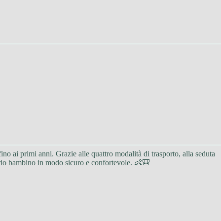
no ai primi anni. Grazie alle quattro modalità di trasporto, alla seduta
prio bambino in modo sicuro e confortevole. 👶🎒