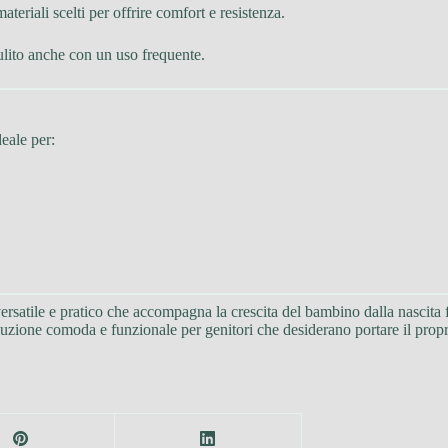
materiali scelti per offrire comfort e resistenza.
ulito anche con un uso frequente.
eale per:
rsatile e pratico che accompagna la crescita del bambino dalla nascita fi
oluzione comoda e funzionale per genitori che desiderano portare il pro