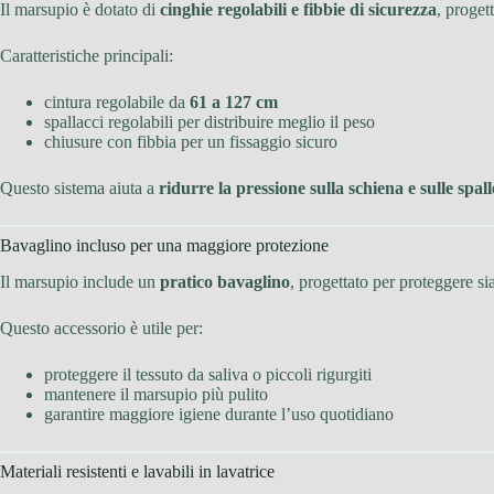
Il marsupio è dotato di
cinghie regolabili e fibbie di sicurezza
, progett
Caratteristiche principali:
cintura regolabile da
61 a 127 cm
spallacci regolabili per distribuire meglio il peso
chiusure con fibbia per un fissaggio sicuro
Questo sistema aiuta a
ridurre la pressione sulla schiena e sulle spall
Bavaglino incluso per una maggiore protezione
Il marsupio include un
pratico bavaglino
, progettato per proteggere sia
Questo accessorio è utile per:
proteggere il tessuto da saliva o piccoli rigurgiti
mantenere il marsupio più pulito
garantire maggiore igiene durante l’uso quotidiano
Materiali resistenti e lavabili in lavatrice