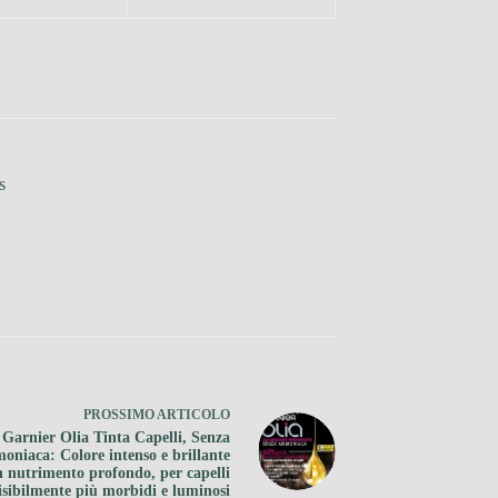
s
PROSSIMO
ARTICOLO
 Garnier Olia Tinta Capelli, Senza
niaca: Colore intenso e brillante
n nutrimento profondo, per capelli
isibilmente più morbidi e luminosi