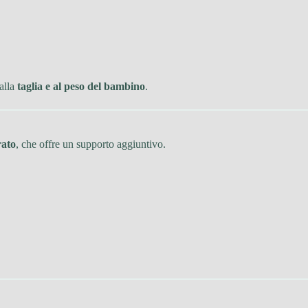
 alla
taglia e al peso del bambino
.
rato
, che offre un supporto aggiuntivo.