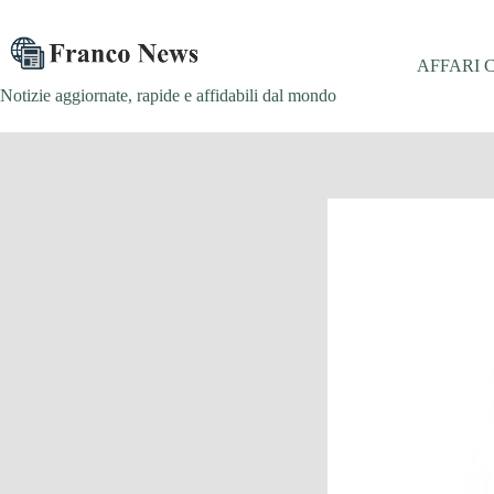
Salta
al
contenuto
AFFARI 
Notizie aggiornate, rapide e affidabili dal mondo