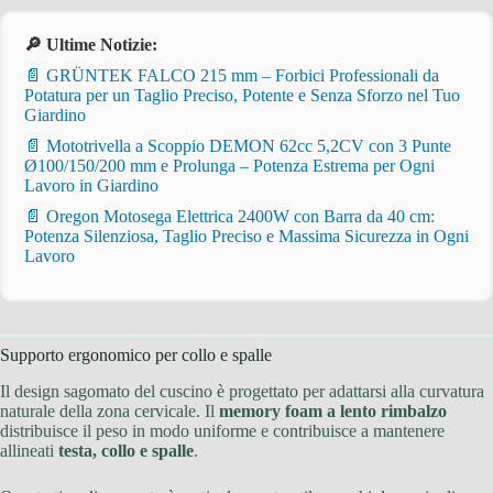
🔎 Ultime Notizie:
📄 GRÜNTEK FALCO 215 mm – Forbici Professionali da
Potatura per un Taglio Preciso, Potente e Senza Sforzo nel Tuo
Giardino
📄 Mototrivella a Scoppio DEMON 62cc 5,2CV con 3 Punte
Ø100/150/200 mm e Prolunga – Potenza Estrema per Ogni
Lavoro in Giardino
📄 Oregon Motosega Elettrica 2400W con Barra da 40 cm:
Potenza Silenziosa, Taglio Preciso e Massima Sicurezza in Ogni
Lavoro
Supporto ergonomico per collo e spalle
Il design sagomato del cuscino è progettato per adattarsi alla curvatura
naturale della zona cervicale. Il
memory foam a lento rimbalzo
distribuisce il peso in modo uniforme e contribuisce a mantenere
allineati
testa, collo e spalle
.