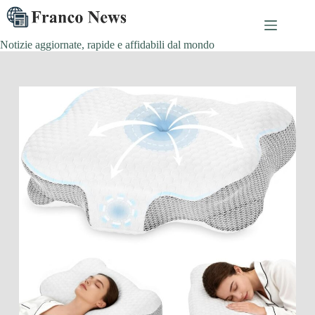
Salta
al
contenuto
Notizie aggiornate, rapide e affidabili dal mondo