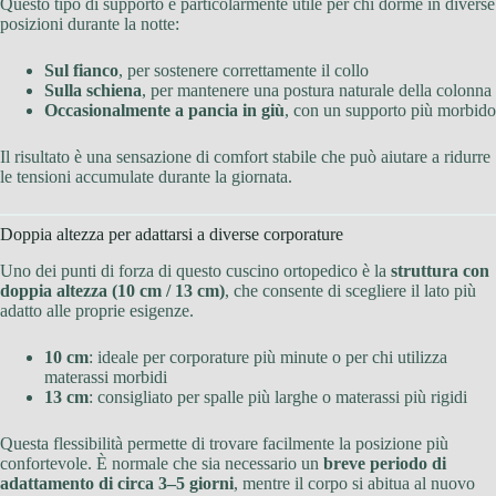
Questo tipo di supporto è particolarmente utile per chi dorme in diverse
posizioni durante la notte:
Sul fianco
, per sostenere correttamente il collo
Sulla schiena
, per mantenere una postura naturale della colonna
Occasionalmente a pancia in giù
, con un supporto più morbido
Il risultato è una sensazione di comfort stabile che può aiutare a ridurre
le tensioni accumulate durante la giornata.
Doppia altezza per adattarsi a diverse corporature
Uno dei punti di forza di questo cuscino ortopedico è la
struttura con
doppia altezza (10 cm / 13 cm)
, che consente di scegliere il lato più
adatto alle proprie esigenze.
10 cm
: ideale per corporature più minute o per chi utilizza
materassi morbidi
13 cm
: consigliato per spalle più larghe o materassi più rigidi
Questa flessibilità permette di trovare facilmente la posizione più
confortevole. È normale che sia necessario un
breve periodo di
adattamento di circa 3–5 giorni
, mentre il corpo si abitua al nuovo