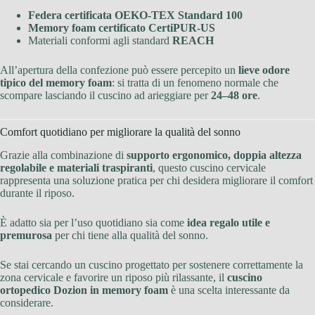
Federa certificata OEKO-TEX Standard 100
Memory foam certificato CertiPUR-US
Materiali conformi agli standard
REACH
All’apertura della confezione può essere percepito un
lieve odore
tipico del memory foam
: si tratta di un fenomeno normale che
scompare lasciando il cuscino ad arieggiare per
24–48 ore
.
Comfort quotidiano per migliorare la qualità del sonno
Grazie alla combinazione di
supporto ergonomico, doppia altezza
regolabile e materiali traspiranti
, questo cuscino cervicale
rappresenta una soluzione pratica per chi desidera migliorare il comfort
durante il riposo.
È adatto sia per l’uso quotidiano sia come
idea regalo utile e
premurosa
per chi tiene alla qualità del sonno.
Se stai cercando un cuscino progettato per sostenere correttamente la
zona cervicale e favorire un riposo più rilassante, il
cuscino
ortopedico Dozion in memory foam
è una scelta interessante da
considerare.