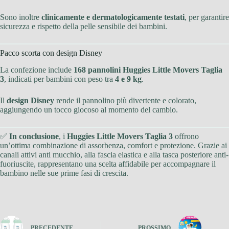
Sono inoltre
clinicamente e dermatologicamente testati
, per garantire
sicurezza e rispetto della pelle sensibile dei bambini.
Pacco scorta con design Disney
La confezione include
168 pannolini Huggies Little Movers Taglia
3
, indicati per bambini con peso tra
4 e 9 kg
.
Il
design Disney
rende il pannolino più divertente e colorato,
aggiungendo un tocco giocoso al momento del cambio.
✅
In conclusione
, i
Huggies Little Movers Taglia 3
offrono
un’ottima combinazione di assorbenza, comfort e protezione. Grazie ai
canali attivi anti mucchio, alla fascia elastica e alla tasca posteriore anti-
fuoriuscite, rappresentano una scelta affidabile per accompagnare il
bambino nelle sue prime fasi di crescita.
PRECEDENTE
PROSSIMO