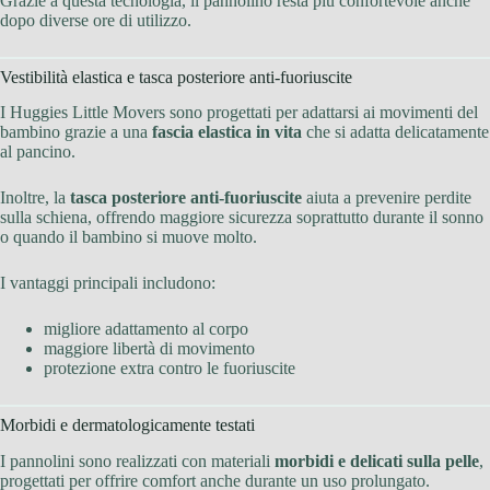
Grazie a questa tecnologia, il pannolino resta più confortevole anche
dopo diverse ore di utilizzo.
Vestibilità elastica e tasca posteriore anti-fuoriuscite
I Huggies Little Movers sono progettati per adattarsi ai movimenti del
bambino grazie a una
fascia elastica in vita
che si adatta delicatamente
al pancino.
Inoltre, la
tasca posteriore anti-fuoriuscite
aiuta a prevenire perdite
sulla schiena, offrendo maggiore sicurezza soprattutto durante il sonno
o quando il bambino si muove molto.
I vantaggi principali includono:
migliore adattamento al corpo
maggiore libertà di movimento
protezione extra contro le fuoriuscite
Morbidi e dermatologicamente testati
I pannolini sono realizzati con materiali
morbidi e delicati sulla pelle
,
progettati per offrire comfort anche durante un uso prolungato.