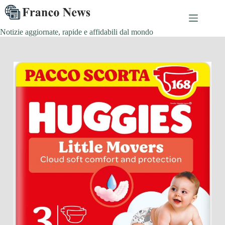
Salta
al
contenuto
Notizie aggiornate, rapide e affidabili dal mondo