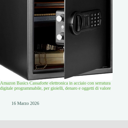
Amazon Basics Cassaforte elettronica in acciaio con serratura
digitale programmabile, per gioielli, denaro e oggetti di valore
16 Marzo 2026