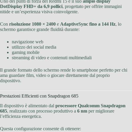
Uno dei punti di forza del Redmi 15 è il suo
ampio display
DotDisplay FHD+ da 6,9 pollici
, progettato per offrire immagini
nitide e un’esperienza visiva coinvolgente.
Con
risoluzione 1080 × 2400
e
AdaptiveSync fino a 144 Hz
, lo
schermo garantisce grande fluidità durante:
navigazione web
utilizzo dei social media
gaming mobile
streaming di video e contenuti multimediali
Il grande formato dello schermo rende lo smartphone perfetto per chi
ama guardare film, video o giocare direttamente dal proprio
dispositivo.
Prestazioni Efficienti con Snapdragon 685
Il dispositivo è alimentato dal
processore Qualcomm Snapdragon
685
, realizzato con processo produttivo a
6 nm
per migliorare
l’efficienza energetica.
Questa configurazione consente di ottenere: