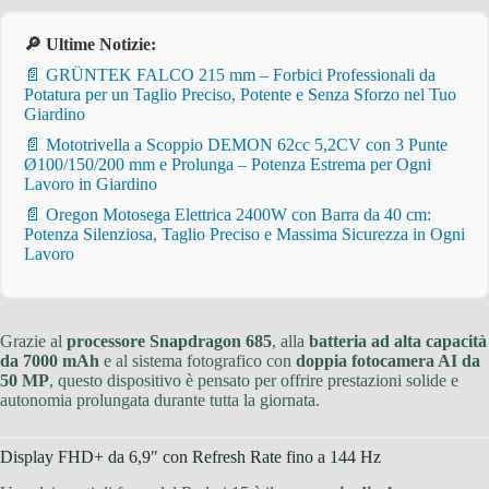
🔎 Ultime Notizie:
📄 GRÜNTEK FALCO 215 mm – Forbici Professionali da
Potatura per un Taglio Preciso, Potente e Senza Sforzo nel Tuo
Giardino
📄 Mototrivella a Scoppio DEMON 62cc 5,2CV con 3 Punte
Ø100/150/200 mm e Prolunga – Potenza Estrema per Ogni
Lavoro in Giardino
📄 Oregon Motosega Elettrica 2400W con Barra da 40 cm:
Potenza Silenziosa, Taglio Preciso e Massima Sicurezza in Ogni
Lavoro
Grazie al
processore Snapdragon 685
, alla
batteria ad alta capacità
da 7000 mAh
e al sistema fotografico con
doppia fotocamera AI da
50 MP
, questo dispositivo è pensato per offrire prestazioni solide e
autonomia prolungata durante tutta la giornata.
Display FHD+ da 6,9″ con Refresh Rate fino a 144 Hz