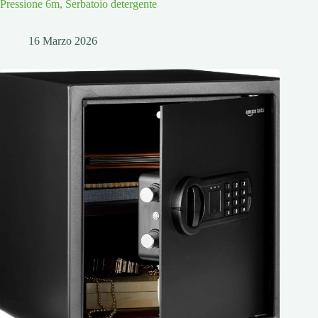
Pressione 6m, Serbatoio detergente
16 Marzo 2026