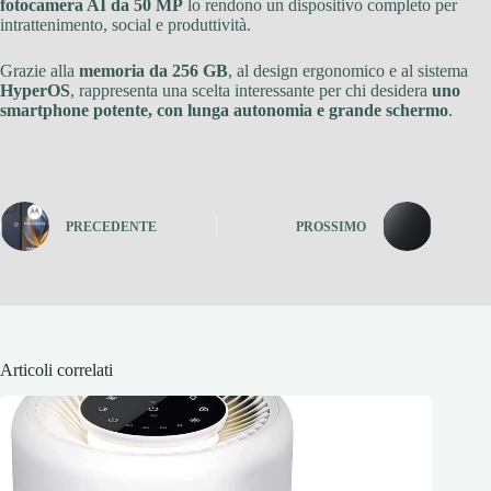
fotocamera AI da 50 MP
lo rendono un dispositivo completo per
intrattenimento, social e produttività.
Grazie alla
memoria da 256 GB
, al design ergonomico e al sistema
HyperOS
, rappresenta una scelta interessante per chi desidera
uno
smartphone potente, con lunga autonomia e grande schermo
.
PRECEDENTE
PROSSIMO
Articoli correlati