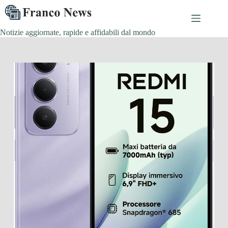
Salta
al
contenuto
Notizie aggiornate, rapide e affidabili dal mondo