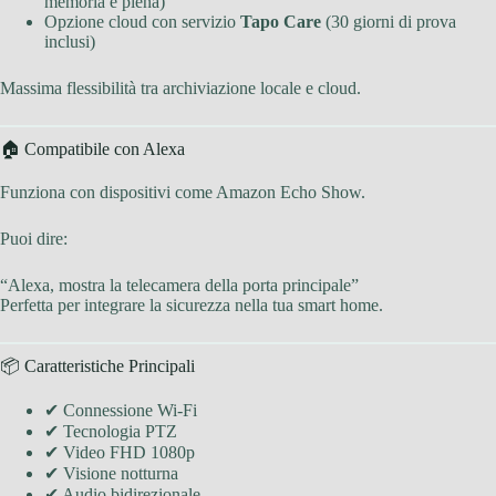
memoria è piena)
Opzione cloud con servizio
Tapo Care
(30 giorni di prova
inclusi)
Massima flessibilità tra archiviazione locale e cloud.
🏠 Compatibile con Alexa
Funziona con dispositivi come Amazon Echo Show.
Puoi dire:
“Alexa, mostra la telecamera della porta principale”
Perfetta per integrare la sicurezza nella tua smart home.
📦 Caratteristiche Principali
✔ Connessione Wi-Fi
✔ Tecnologia PTZ
✔ Video FHD 1080p
✔ Visione notturna
✔ Audio bidirezionale