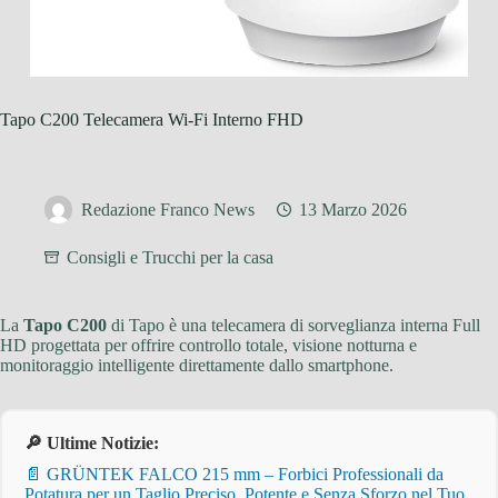
Tapo C200 Telecamera Wi-Fi Interno FHD
Redazione Franco News
13 Marzo 2026
Consigli e Trucchi per la casa
La
Tapo C200
di Tapo è una telecamera di sorveglianza interna Full
HD progettata per offrire controllo totale, visione notturna e
monitoraggio intelligente direttamente dallo smartphone.
🔎 Ultime Notizie:
📄 GRÜNTEK FALCO 215 mm – Forbici Professionali da
Potatura per un Taglio Preciso, Potente e Senza Sforzo nel Tuo