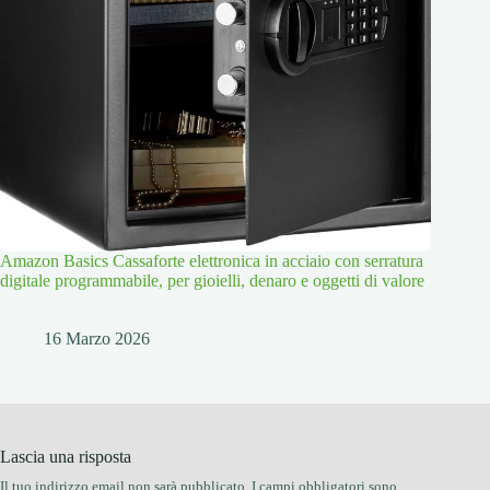
Amazon Basics Cassaforte elettronica in acciaio con serratura
digitale programmabile, per gioielli, denaro e oggetti di valore
16 Marzo 2026
Lascia una risposta
Il tuo indirizzo email non sarà pubblicato.
I campi obbligatori sono