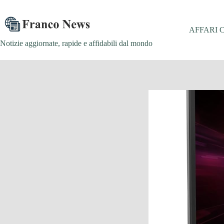
Salta
al
contenuto
AFFARI 
Notizie aggiornate, rapide e affidabili dal mondo