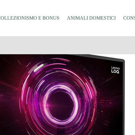
COLLEZIONISMO E BONUS
ANIMALI DOMESTICI
CONS