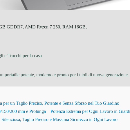
 8GB GDDR7, AMD Ryzen 7 250, RAM 16GB,
li e Trucchi per la casa
n portatile potente, moderno e pronto per i titoli di nuova generazione.
r un Taglio Preciso, Potente e Senza Sforzo nel Tuo Giardino
150/200 mm e Prolunga – Potenza Estrema per Ogni Lavoro in Giard
Silenziosa, Taglio Preciso e Massima Sicurezza in Ogni Lavoro