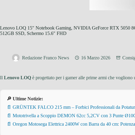
Lenovo LOQ 15″ Notebook Gaming, NVIDIA GeForce RTX 5050
512GB SSD, Schermo 15.6″ FHD
Redazione Franco News
16 Marzo 2026
Consig
Il
Lenovo LOQ
è progettato per i gamer alle prime armi che vogliono u
🔎 Ultime Notizie:
📄 GRÜNTEK FALCO 215 mm – Forbici Professionali da Potatura pe
📄 Mototrivella a Scoppio DEMON 62cc 5,2CV con 3 Punte Ø100/
📄 Oregon Motosega Elettrica 2400W con Barra da 40 cm: Potenza 