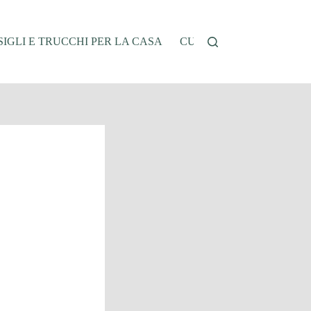
IGLI E TRUCCHI PER LA CASA
CUCINA E RICETTE
G