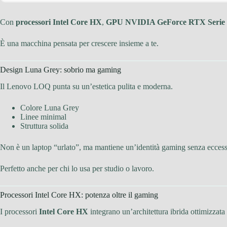
Con
processori Intel Core HX
,
GPU NVIDIA GeForce RTX Serie 
È una macchina pensata per crescere insieme a te.
Design Luna Grey: sobrio ma gaming
Il Lenovo LOQ punta su un’estetica pulita e moderna.
Colore Luna Grey
Linee minimal
Struttura solida
Non è un laptop “urlato”, ma mantiene un’identità gaming senza eccess
Perfetto anche per chi lo usa per studio o lavoro.
Processori Intel Core HX: potenza oltre il gaming
I processori
Intel Core HX
integrano un’architettura ibrida ottimizzat