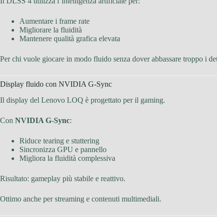
Il DLSS 4 utilizza l’intelligenza artificiale per:
Aumentare i frame rate
Migliorare la fluidità
Mantenere qualità grafica elevata
Per chi vuole giocare in modo fluido senza dover abbassare troppo i det
Display fluido con NVIDIA G-Sync
Il display del Lenovo LOQ è progettato per il gaming.
Con
NVIDIA G-Sync
:
Riduce tearing e stuttering
Sincronizza GPU e pannello
Migliora la fluidità complessiva
Risultato: gameplay più stabile e reattivo.
Ottimo anche per streaming e contenuti multimediali.