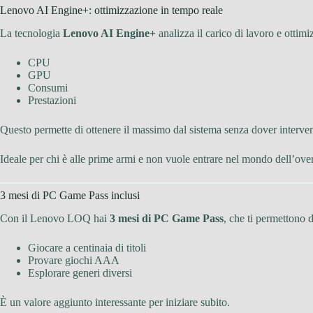
Lenovo AI Engine+: ottimizzazione in tempo reale
La tecnologia
Lenovo AI Engine+
analizza il carico di lavoro e ottimi
CPU
GPU
Consumi
Prestazioni
Questo permette di ottenere il massimo dal sistema senza dover interv
Ideale per chi è alle prime armi e non vuole entrare nel mondo dell’ove
3 mesi di PC Game Pass inclusi
Con il Lenovo LOQ hai
3 mesi di PC Game Pass
, che ti permettono d
Giocare a centinaia di titoli
Provare giochi AAA
Esplorare generi diversi
È un valore aggiunto interessante per iniziare subito.