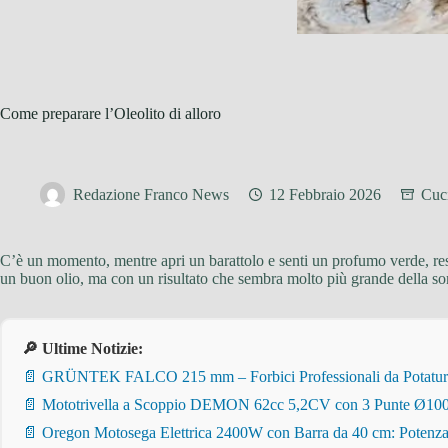
Come preparare l’Oleolito di alloro
Redazione Franco News
12 Febbraio 2026
Cuci
C’è un momento, mentre apri un barattolo e senti un profumo verde, resi
un buon olio, ma con un risultato che sembra molto più grande della so
🔎 Ultime Notizie:
📄 GRÜNTEK FALCO 215 mm – Forbici Professionali da Potatura pe
📄 Mototrivella a Scoppio DEMON 62cc 5,2CV con 3 Punte Ø100/
📄 Oregon Motosega Elettrica 2400W con Barra da 40 cm: Potenza 