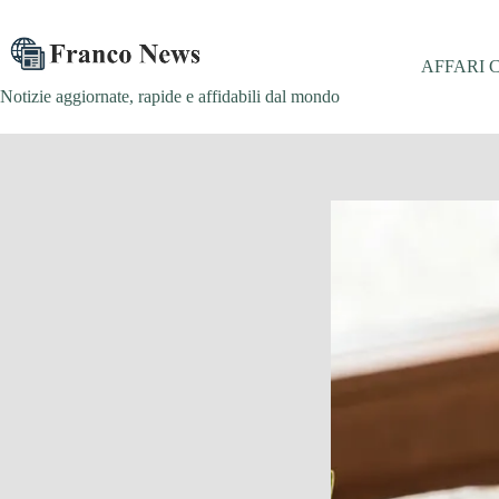
Salta
al
contenuto
AFFARI 
Notizie aggiornate, rapide e affidabili dal mondo