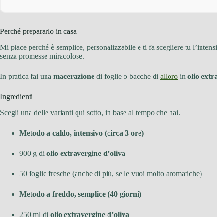
Perché prepararlo in casa
Mi piace perché è semplice, personalizzabile e ti fa scegliere tu l’inten
senza promesse miracolose.
In pratica fai una
macerazione
di foglie o bacche di
alloro
in
olio extr
Ingredienti
Scegli una delle varianti qui sotto, in base al tempo che hai.
Metodo a caldo, intensivo (circa 3 ore)
900 g di
olio extravergine d’oliva
50 foglie fresche (anche di più, se le vuoi molto aromatiche)
Metodo a freddo, semplice (40 giorni)
250 ml di
olio extravergine d’oliva