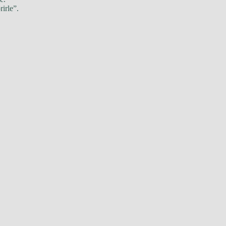
rirle”.