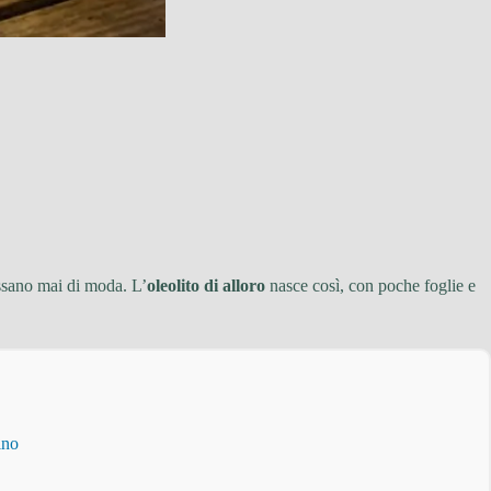
assano mai di moda. L’
oleolito di alloro
nasce così, con poche foglie e
ino