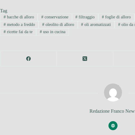
Tag
#
bacche di alloro
#
conservazione
#
filtraggio
#
foglie di alloro
#
metodo a freddo
#
oleolito di alloro
#
oli aromatizzati
#
olio da
#
ricette fai da te
#
uso in cucina
Redazione Franco New