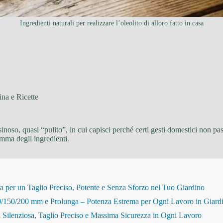
Ingredienti naturali per realizzare l’oleolito di alloro fatto in casa
na e Ricette
noso, quasi “pulito”, in cui capisci perché certi gesti domestici non p
mma degli ingredienti.
r un Taglio Preciso, Potente e Senza Sforzo nel Tuo Giardino
150/200 mm e Prolunga – Potenza Estrema per Ogni Lavoro in Giard
Silenziosa, Taglio Preciso e Massima Sicurezza in Ogni Lavoro