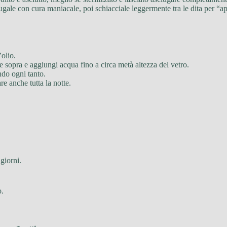
ciugale con cura maniacale, poi schiacciale leggermente tra le dita per “ap
’olio.
 sopra e aggiungi acqua fino a circa metà altezza del vetro.
ndo ogni tanto.
re anche tutta la notte.
giorni.
o.