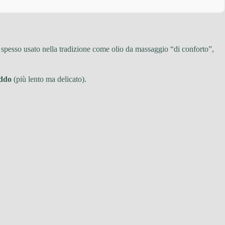
ne spesso usato nella tradizione come olio da massaggio “di conforto”,
eddo
(più lento ma delicato).