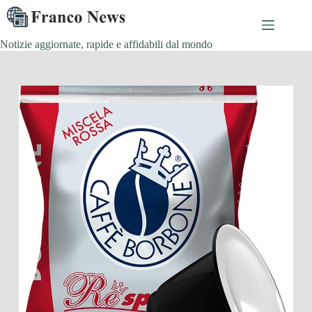
Salta
al
contenuto
Notizie aggiornate, rapide e affidabili dal mondo