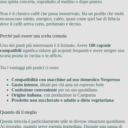
una spinta concreta, soprattutto al mattino o dopo pranzo.
Non è il classico caffè che passa inosservato. Ha un profilo che molti
riconoscono subito, energico, caldo, quasi come quel bar di fiducia
dove il caffè arriva corto, profumato e deciso.
Perché può essere una scelta comoda
Uno dei punti più interessanti è il formato. Avere
100 capsule
compatibili
significa ridurre gli acquisti frequenti e avere sempre una
scorta pronta in cucina o in ufficio.
Tra i vantaggi più pratici ci sono:
Compatibilità con macchine ad uso domestico Nespresso
Gusto intenso
, ideale per chi ama un espresso forte
Confezione conveniente
per un uso quotidiano
Origine italiana
, con produzione in Campania
Prodotto non zuccherato e adatto a dieta vegetariana
Quando dà il meglio
Questa miscela è particolarmente utile in diverse situazioni quotidiane.
Al risveglio, quando serve energia immediata. Durante una pausa di