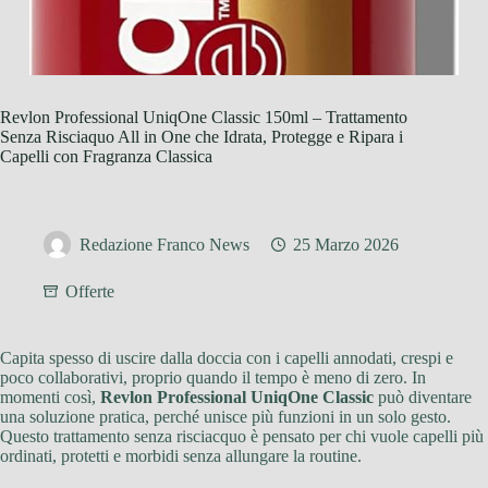
Revlon Professional UniqOne Classic 150ml – Trattamento
Senza Risciaquo All in One che Idrata, Protegge e Ripara i
Capelli con Fragranza Classica
Redazione Franco News
25 Marzo 2026
Offerte
Capita spesso di uscire dalla doccia con i capelli annodati, crespi e
poco collaborativi, proprio quando il tempo è meno di zero. In
momenti così,
Revlon Professional UniqOne Classic
può diventare
una soluzione pratica, perché unisce più funzioni in un solo gesto.
Questo trattamento senza risciacquo è pensato per chi vuole capelli più
ordinati, protetti e morbidi senza allungare la routine.