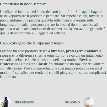
Come usarlo in modo semplice
L’utilizzo è intuitivo, ed è uno dei suoi punti forti. Su capelli bagnati
basta vaporizzare il prodotto e pettinare. Su capelli asciutti, invece, si
può distribuire una piccola quantità sulle mani e lavorarla sulle
lunghezze. I risultati possono variare in base al tipo di capello, alla
quantità usata e alle condizioni di utilizzo, ma la sensazione generale è
quella di una routine più leggera ed efficace.
Un piccolo gesto che fa risparmiare tempo
Quando un solo prodotto riesce a
idratare, proteggere e aiutare a
riparare
, la differenza si sente ogni giorno. Se cerchi un trattamento
versatile, veloce e facile da inserire nella tua routine,
Revlon
Professional UniqOne Classic
è sicuramente un’opzione da valutare
con attenzione. Provare una soluzione così pratica potrebbe essere il
modo più semplice per rendere i capelli più gestibili, senza complicarsi
la giornata.
PRECEDENTE
PROSSIMO