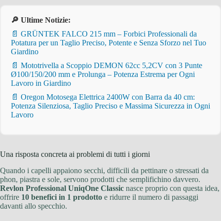
🔎 Ultime Notizie:
📄 GRÜNTEK FALCO 215 mm – Forbici Professionali da
Potatura per un Taglio Preciso, Potente e Senza Sforzo nel Tuo
Giardino
📄 Mototrivella a Scoppio DEMON 62cc 5,2CV con 3 Punte
Ø100/150/200 mm e Prolunga – Potenza Estrema per Ogni
Lavoro in Giardino
📄 Oregon Motosega Elettrica 2400W con Barra da 40 cm:
Potenza Silenziosa, Taglio Preciso e Massima Sicurezza in Ogni
Lavoro
Una risposta concreta ai problemi di tutti i giorni
Quando i capelli appaiono secchi, difficili da pettinare o stressati da
phon, piastra e sole, servono prodotti che semplifichino davvero.
Revlon Professional UniqOne Classic
nasce proprio con questa idea,
offrire
10 benefici in 1 prodotto
e ridurre il numero di passaggi
davanti allo specchio.