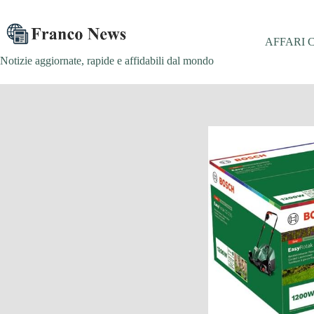
Salta
al
contenuto
AFFARI 
Notizie aggiornate, rapide e affidabili dal mondo