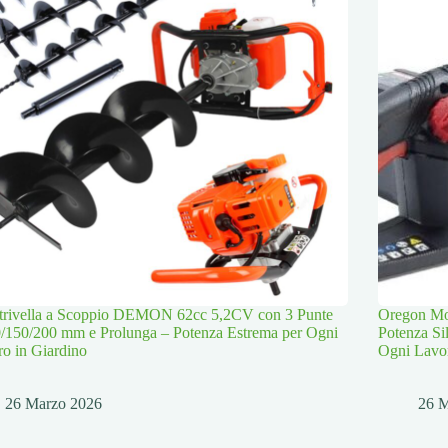
trivella a Scoppio DEMON 62cc 5,2CV con 3 Punte
Oregon Mot
/150/200 mm e Prolunga – Potenza Estrema per Ogni
Potenza Si
o in Giardino
Ogni Lavo
26 Marzo 2026
26 