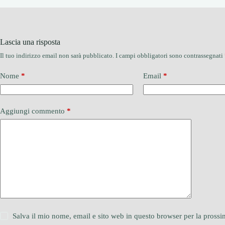
Lascia una risposta
Il tuo indirizzo email non sarà pubblicato.
I campi obbligatori sono contrassegnati
Nome
*
Email
*
Aggiungi commento
*
Salva il mio nome, email e sito web in questo browser per la pros