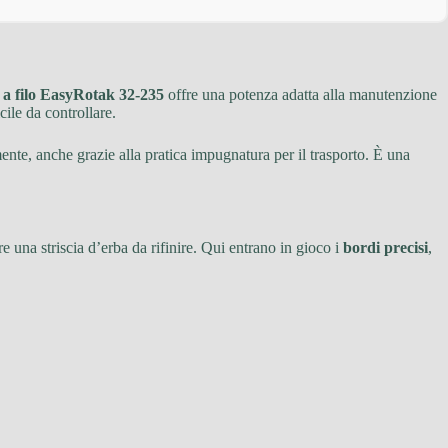
a filo EasyRotak 32-235
offre una potenza adatta alla manutenzione
ile da controllare.
mente, anche grazie alla pratica impugnatura per il trasporto. È una
e una striscia d’erba da rifinire. Qui entrano in gioco i
bordi precisi
,