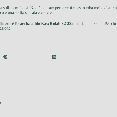
sulla semplicità. Non è pensato per terreni estesi o erba molto alta tras
o è una scelta sensata e concreta.
liaerba/Tosaerba a filo EasyRotak 32-235
merita attenzione. Per chi 
azione.
s