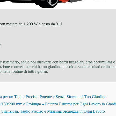
 con motore da 1.200 W e cesto da 31 l
e
r sistemarlo, salvo poi ritrovarsi con bordi irregolari, erba accumulata 
zione concreta per chi ha un giardino piccolo e vuole risultati ordinati
nella routine di tutti i giorni.
r un Taglio Preciso, Potente e Senza Sforzo nel Tuo Giardino
150/200 mm e Prolunga – Potenza Estrema per Ogni Lavoro in Giard
Silenziosa, Taglio Preciso e Massima Sicurezza in Ogni Lavoro