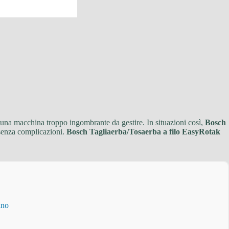
e una macchina troppo ingombrante da gestire. In situazioni così,
Bosch
 senza complicazioni.
Bosch Tagliaerba/Tosaerba a filo EasyRotak
ino