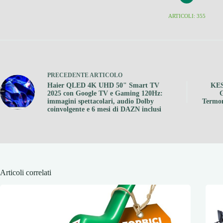
ARTICOLI: 355
PRECEDENTE
ARTICOLO
Haier QLED 4K UHD 50" Smart TV
KES
2025 con Google TV e Gaming 120Hz:
G
immagini spettacolari, audio Dolby
Termom
coinvolgente e 6 mesi di DAZN inclusi
Articoli correlati