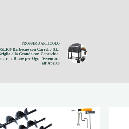
PROSSIMO
ARTICOLO
SER® Barbecue con Carrello XL:
riglia alla Grande con Coperchio,
etro e Ruote per Ogni Avventura
all’Aperto